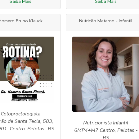
Saiba Mais
Saiba Mais
Homero Bruno Klauck
Nutrição Materno - Infantil
Coloproctologista
rão de Santa Tecla, 583,
Nutricionista Infantil
901. Centro. Pelotas -RS
6MP4+M7 Centro, Pelotas -
RS