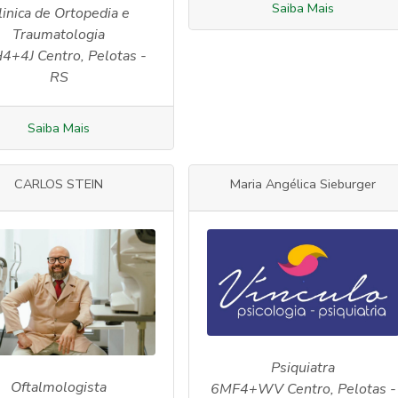
Saiba Mais
linica de Ortopedia e
Traumatologia
+4J Centro, Pelotas -
RS
Saiba Mais
CARLOS STEIN
Maria Angélica Sieburger
Psiquiatra
Oftalmologista
6MF4+WV Centro, Pelotas -