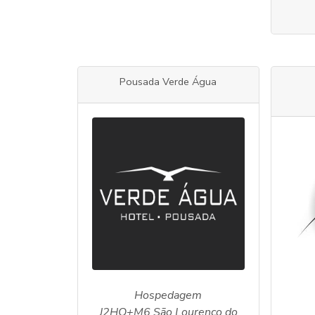
Pousada Verde Água
Hospedagem
J2HQ+M6 São Lourenço do