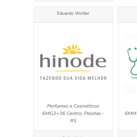
Eduardo Wotter
Perfumes e Cosméticos
6MG2+36 Centro, Pelotas -
6MM3
RS