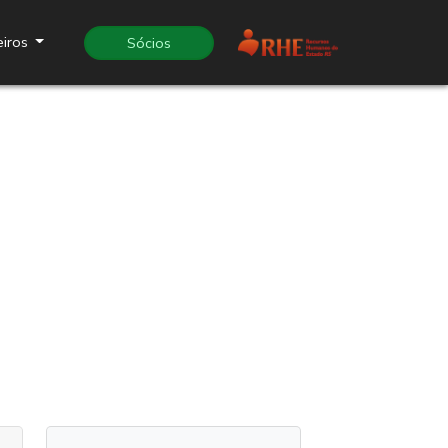
eiros
Sócios