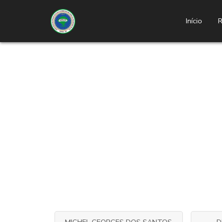
Início
R