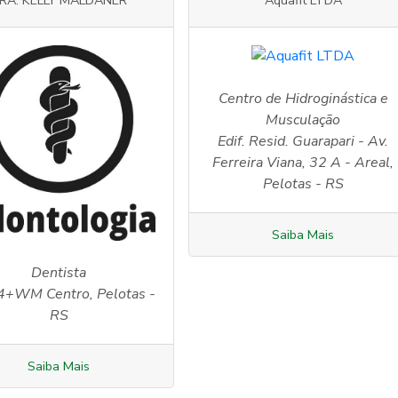
RA. KELLY MALDANER
Aquafit LTDA
Centro de Hidroginástica e
Musculação
Edif. Resid. Guarapari - Av.
Ferreira Viana, 32 A - Areal,
Pelotas - RS
Saiba Mais
Dentista
+WM Centro, Pelotas -
RS
Saiba Mais