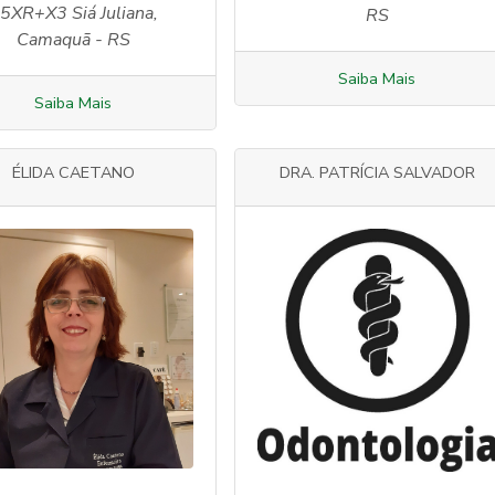
5XR+X3 Siá Juliana,
RS
Camaquã - RS
Saiba Mais
Saiba Mais
ÉLIDA CAETANO
DRA. PATRÍCIA SALVADOR