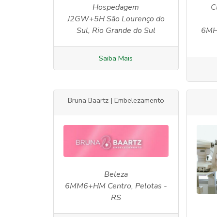
Hospedagem
C
J2GW+5H São Lourenço do
Sul, Rio Grande do Sul
6MH4
Saiba Mais
Bruna Baartz | Embelezamento
Beleza
6MM6+HM Centro, Pelotas -
RS