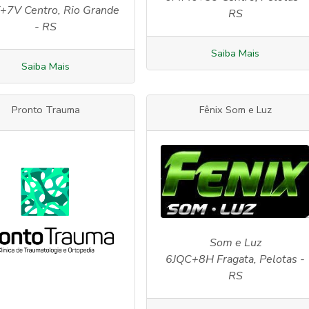
+7V Centro, Rio Grande
RS
- RS
Saiba Mais
Saiba Mais
Pronto Trauma
Fênix Som e Luz
Som e Luz
6JQC+8H Fragata, Pelotas -
RS