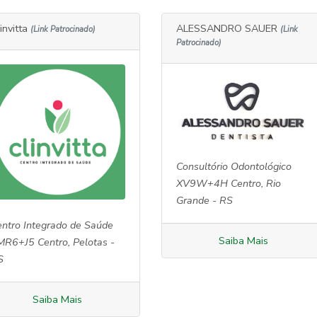
invitta
ALESSANDRO SAUER
(Link Patrocinado)
(Link
Patrocinado)
Consultório Odontológico
XV9W+4H Centro, Rio
Grande - RS
entro Integrado de Saúde
Saiba Mais
MR6+J5 Centro, Pelotas -
S
Saiba Mais