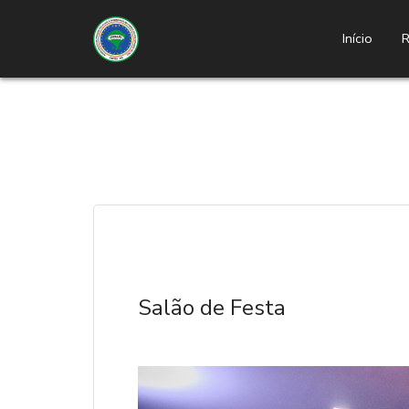
Início
R
Salão de Festa