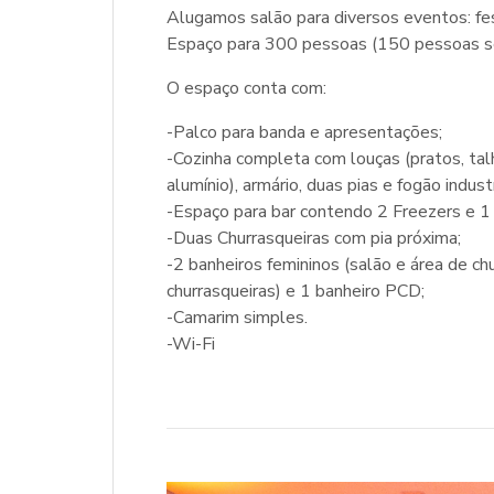
Alugamos salão para diversos eventos: fe
Espaço para 300 pessoas (150 pessoas se
O espaço conta com:
-Palco para banda e apresentações;
-Cozinha completa com louças (pratos, talh
alumínio), armário, duas pias e fogão industr
-Espaço para bar contendo 2 Freezers e 1 
-Duas Churrasqueiras com pia próxima;
-2 banheiros femininos (salão e área de ch
churrasqueiras) e 1 banheiro PCD;
-Camarim simples.
-Wi-Fi