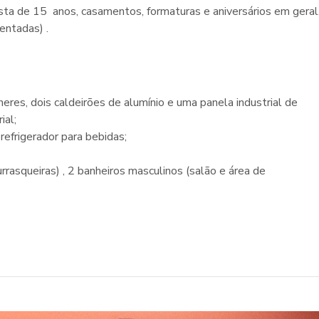
sta de 15 anos, casamentos, formaturas e aniversários em geral
ntadas) .
eres, dois caldeirões de alumínio e uma panela industrial de
ial;
refrigerador para bebidas;
urrasqueiras) , 2 banheiros masculinos (salão e área de