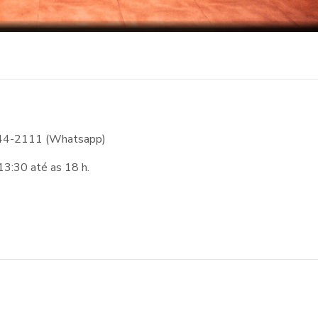
144-2111 (Whatsapp)
13:30 até as 18 h.