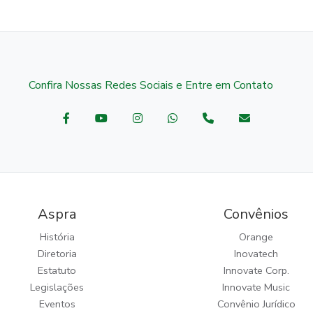
Confira Nossas Redes Sociais e Entre em Contato
Aspra
Convênios
História
Orange
Diretoria
Inovatech
Estatuto
Innovate Corp.
Legislações
Innovate Music
Eventos
Convênio Jurídico