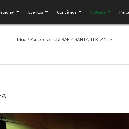
egional
Eventos
Convênios
Notícias
Parc
Aspra Parceiros
/
/
Início
Parceiros
FUNERÁRIA SANTA TEREZINHA
HA