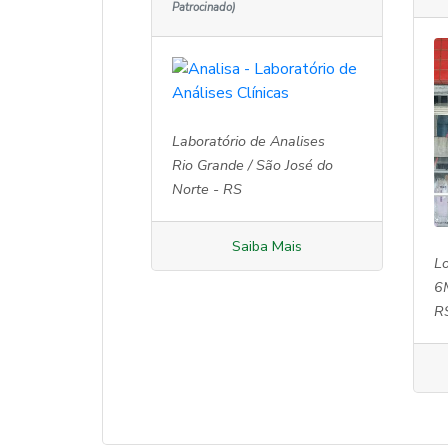
Patrocinado)
Laboratório de Analises
Rio Grande / São José do
Norte - RS
Saiba Mais
Lo
6
R