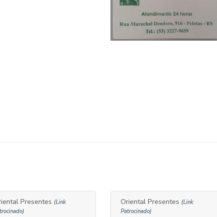
riental Presentes
Oriental Presentes
(Link
(Link
trocinado)
Patrocinado)