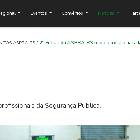
egional
Eventos
Convênios
Notícias
Parc
Aspra Comunicação
/ 2º Futsal da ASPRA-RS reune profissionais d
NTOS ASPRA-RS
ofissionais da Segurança Pública.