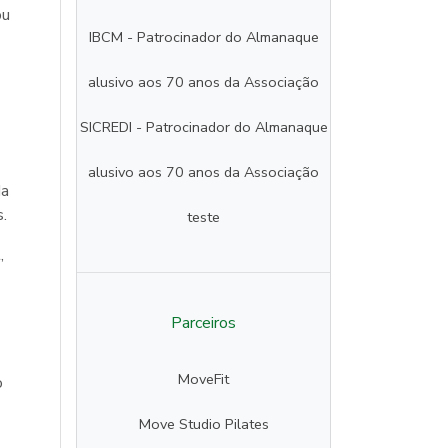
ou
IBCM - Patrocinador do Almanaque
alusivo aos 70 anos da Associação
SICREDI - Patrocinador do Almanaque
alusivo aos 70 anos da Associação
da
.
teste
,
Parceiros
MoveFit
o
Move Studio Pilates