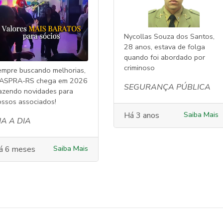
Nycollas Souza dos Santos,
28 anos, estava de folga
quando foi abordado por
criminoso
empre buscando melhorias,
 ASPRA-RS chega em 2026
SEGURANÇA PÚBLICA
razendo novidades para
ossos associados!
Saiba Mais
Há 3 anos
IA A DIA
Saiba Mais
á 6 meses