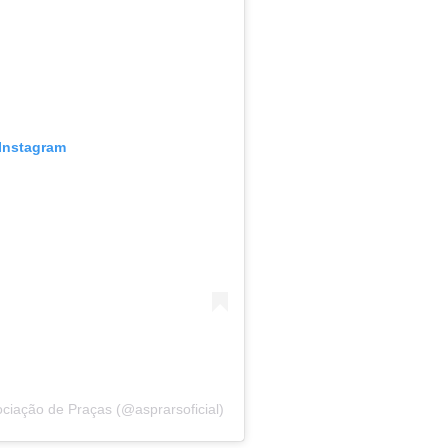
 Instagram
iação de Praças (@asprarsoficial)