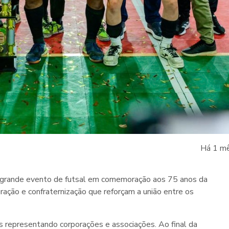
Há 1 m
 grande evento de futsal em comemoração aos 75 anos da
ação e confraternização que reforçam a união entre os
s representando corporações e associações. Ao final da