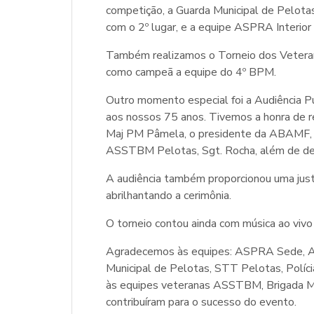
competição, a Guarda Municipal de Pelotas 
com o 2º lugar, e a equipe ASPRA Interior
Também realizamos o Torneio dos Veteran
como campeã a equipe do 4º BPM.
Outro momento especial foi a Audiência 
aos nossos 75 anos. Tivemos a honra de re
Maj PM Pâmela, o presidente da ABAMF, M
ASSTBM Pelotas, Sgt. Rocha, além de dem
A audiência também proporcionou uma jus
abrilhantando a cerimônia.
O torneio contou ainda com música ao vivo
Agradecemos às equipes: ASPRA Sede, AS
Municipal de Pelotas, STT Pelotas, Políc
às equipes veteranas ASSTBM, Brigada Mi
contribuíram para o sucesso do evento.