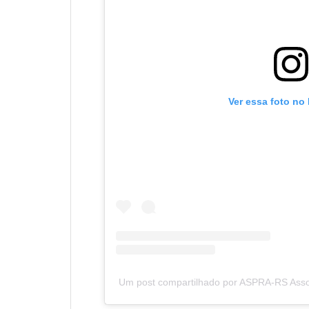
Ver essa foto no
Um post compartilhado por ASPRA-RS Assoc