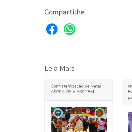
Compartilhe
Leia Mais
Confraternização de Natal
N
ASPRA-RS e ASSTBM
Ev
pa