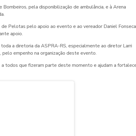
 Bombeiros, pela disponibilização de ambulância, e à Arena
da.
e Pelotas pelo apoio ao evento e ao vereador Daniel Fonseca
ante apoio.
toda a diretoria da ASPRA-RS, especialmente ao diretor Larri
a, pelo empenho na organização deste evento.
e a todos que fizeram parte deste momento e ajudam a fortalec